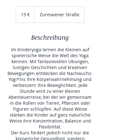
15
Euro
15 €
Zurmaiener Straße
Beschreibung
Im Kinderyoga lernen die Kleinen auf
spielerische Weise die Welt des Yoga
kennen. Mit fantasievollen Übungen,
lustigen Geschichten und kreativen
Bewegungen entdecken die Nachwuchs-
Yogi*nis ihre Körperwahrnehmung und
verbessern ihre Beweglichkeit. Jede
Stunde wird zu einer kleinen
Abenteuerreise, bei der wir gemeinsam
in die Rollen von Tieren, Pflanzen oder
Figuren schlüpfen. Auf diese Weise
stärken die Kinder auf ganz natürliche
Weise ihre Konzentration, Balance und
Flexibilität.
Der Kurs fördert jedoch nicht nur die
körperliche Gesundheit, sondern