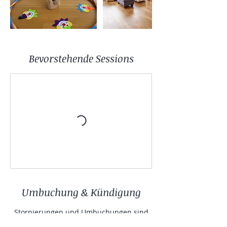
Bevorstehende Sessions
Umbuchung & Kündigung
Stornierungen und Umbuchungen sind
bis zu 24 Stunden im Voraus kostenfrei